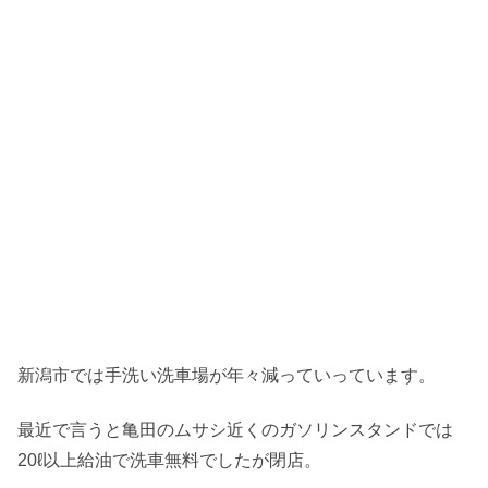
新潟市では手洗い洗車場が年々減っていっています。
最近で言うと亀田のムサシ近くのガソリンスタンドでは
20ℓ以上給油で洗車無料でしたが閉店。