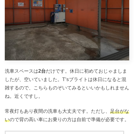
洗車スペースは
2台
だけです。休日に初めておじゃましま
したが、空いていました。T’sブライトは休日になると混
雑するので、こちらものぞいてみるといいかもしれません
ね。近くですし。
常夜灯もあり夜間の洗車も大丈夫です。ただし、
足台がな
い
ので背の高い車にお乗りの方は自前で準備が必要です。