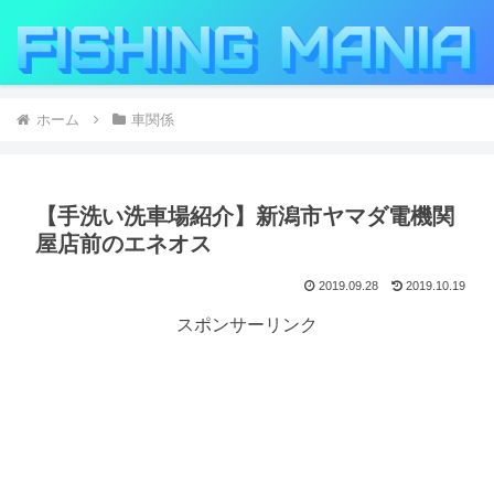
ホーム
車関係
【手洗い洗車場紹介】新潟市ヤマダ電機関
屋店前のエネオス
2019.09.28
2019.10.19
スポンサーリンク