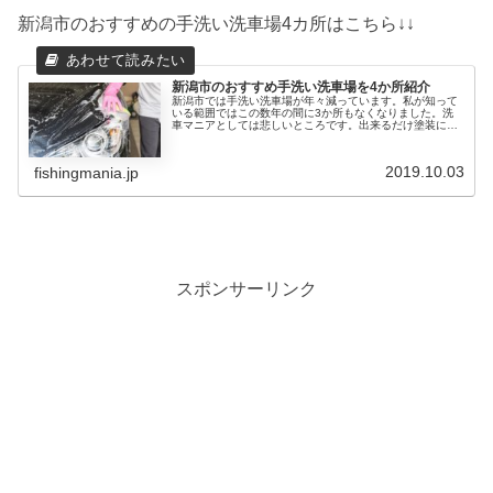
新潟市のおすすめの手洗い洗車場4カ所はこちら↓↓
新潟市のおすすめ手洗い洗車場を4か所紹介
新潟市では手洗い洗車場が年々減っています。私が知って
いる範囲ではこの数年の間に3か所もなくなりました。洗
車マニアとしては悲しいところです。出来るだけ塗装に傷
をつけず、新車のヌルテカを維持したいんですね。てなわ
けで、新潟市で手洗い洗車ができる...
2019.10.03
fishingmania.jp
スポンサーリンク