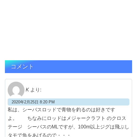
コメント
K
より:
2020年2月25日 8:20 PM
私は、シーバスロッドで青物を釣るのは好きです
よ。 ちなみにロッドはメジャークラフト のクロス
テージ シーバスのMLですが、100m以上ジグは飛ぶし
タモで魚をあげるので・・・