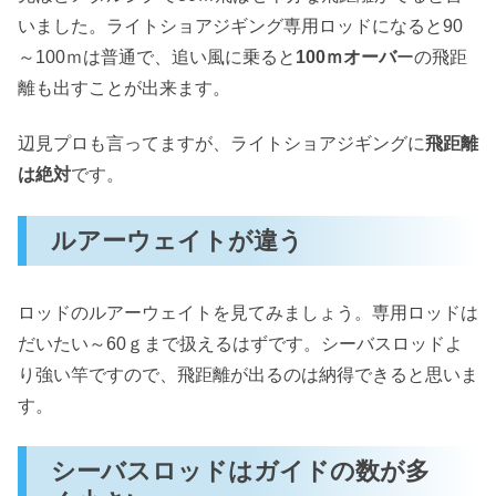
いました。ライトショアジギング専用ロッドになると90
～100ｍは普通で、追い風に乗ると
100ｍオーバ
ーの飛距
離も出すことが出来ます。
辺見プロも言ってますが、ライトショアジギングに
飛距離
は絶対
です。
ルアーウェイトが違う
ロッドのルアーウェイトを見てみましょう。専用ロッドは
だいたい～60ｇまで扱えるはずです。シーバスロッドよ
り強い竿ですので、飛距離が出るのは納得できると思いま
す。
シーバスロッドはガイドの数が多