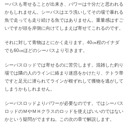
ーバスも寄せることが出来き、パワーは十分だと思われる
かもしれません。シーバスはエラ洗いしてその場で暴れる
魚で走っても走り続ける魚ではありません。重量感はすご
いですが頭を岸側に向けてしまえば寄せてこれるのです。
それに対して青物はとにかく走ります。40㎝程のイナダ
でも60㎝ほどのシーバスより引きます。
シーバスロッドでは寄せるのに苦労します。混雑した釣り
場では隣の人のラインに絡まり迷惑をかけたり、テトラ帯
ですと足元に潜られてラインが根ずれして獲物を逃がして
しまうかもしれません。
シーバスロッドよりパワーが必要なのです。ではシーバス
ロッドのＭやＭＨクラスのロッドを使えばいいのではない
かという疑問がでますね。この次の章で解説します。