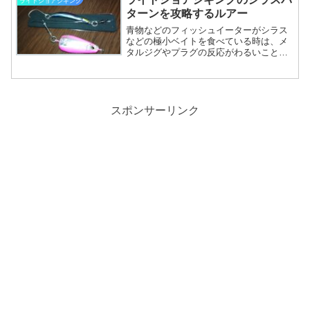
ライトショアジギング
す。専用ロッドだけでなく、...
ターンを攻略するルアー
青物などのフィッシュイーターがシラス
などの極小ベイトを食べている時は、メ
タルジグやプラグの反応がわるいことが
知られています。私の住む新潟でも初秋
はシラスパターンでメタルジグでは青物
を釣るのに苦戦します。小さなルアーを
使うというのがセオリーで...
スポンサーリンク