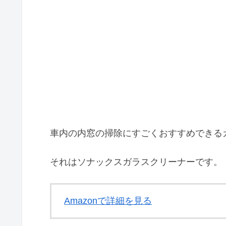
車内の内窓の掃除にすごくおすすめできる
それはソナックスガラスクリーナーです。
Amazonで詳細を見る