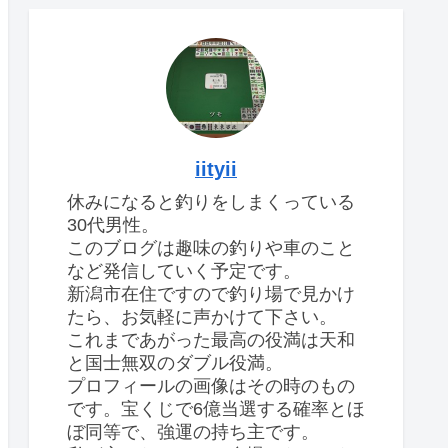
iityii
休みになると釣りをしまくっている
30代男性。
このブログは趣味の釣りや車のこと
など発信していく予定です。
新潟市在住ですので釣り場で見かけ
たら、お気軽に声かけて下さい。
これまであがった最高の役満は天和
と国士無双のダブル役満。
プロフィールの画像はその時のもの
です。宝くじで6億当選する確率とほ
ぼ同等で、強運の持ち主です。