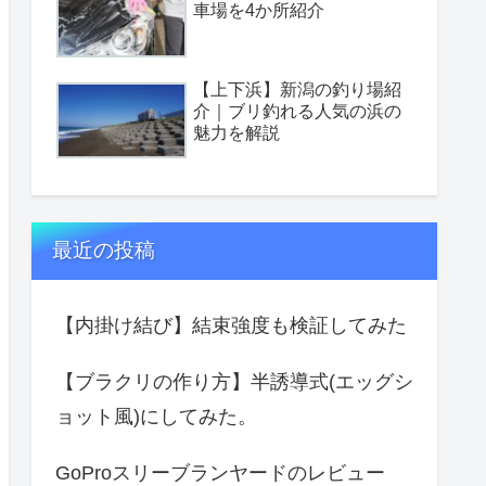
車場を4か所紹介
【上下浜】新潟の釣り場紹
介｜ブリ釣れる人気の浜の
魅力を解説
最近の投稿
【内掛け結び】結束強度も検証してみた
【ブラクリの作り方】半誘導式(エッグシ
ョット風)にしてみた。
GoProスリーブランヤードのレビュー