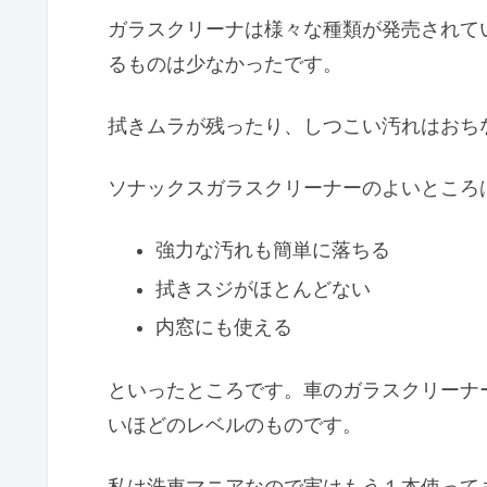
ガラスクリーナは様々な種類が発売されて
るものは少なかったです。
拭きムラが残ったり、しつこい汚れはおち
ソナックスガラスクリーナーのよいところ
強力な汚れも簡単に落ちる
拭きスジがほとんどない
内窓にも使える
といったところです。車のガラスクリーナ
いほどのレベルのものです。
私は洗車マニアなので実はもう１本使って