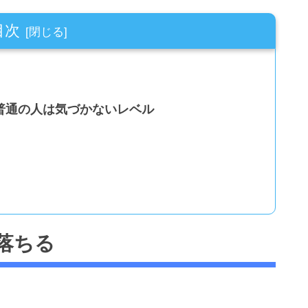
目次
普通の人は気づかないレベル
落ちる