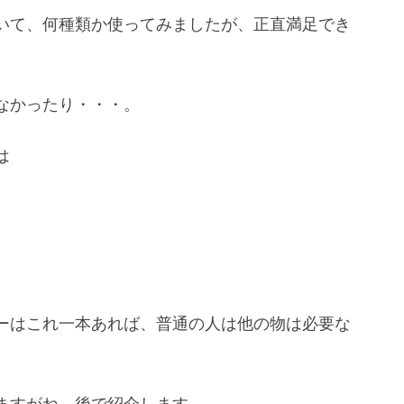
いて、何種類か使ってみましたが、正直満足でき
なかったり・・・。
は
ーはこれ一本あれば、普通の人は他の物は必要な
ますがね。後で紹介します。