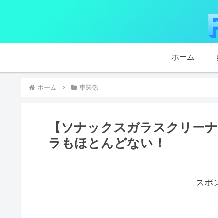
ホーム
ホーム
車関係
【ソナックスガラスクリーナ
ラもほとんどない！
スポ