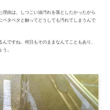
た理由は、しつこい油汚れを落としたかったから
にペタペタと触ってどうしても汚れてしまうんで
るんですね。何日もそのままなんてこともあり、
ょう。